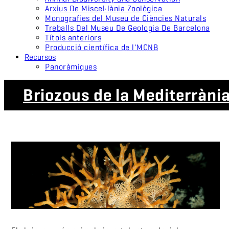
Arxius De Miscel·lània Zoològica
Monografies del Museu de Ciències Naturals
Treballs Del Museu De Geologia De Barcelona
Títols anteriors
Producció científica de l'MCNB
Recursos
Panoràmiques
Briozous de la Mediterràni