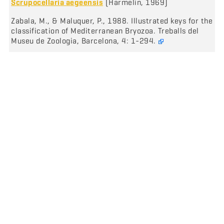
Scrupocellaria aegeensis
(Harmelin, 1969)
Zabala, M., & Maluquer, P., 1988. Illustrated keys for the
classification of Mediterranean Bryozoa. Treballs del
Museu de Zoologia, Barcelona, 4: 1-294.