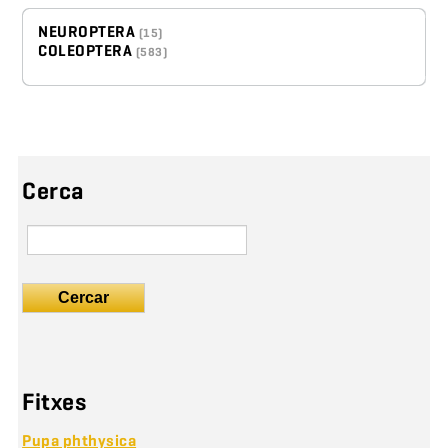
NEUROPTERA
(15)
COLEOPTERA
(583)
Cerca
Cercar
Fitxes
Pupa phthysica