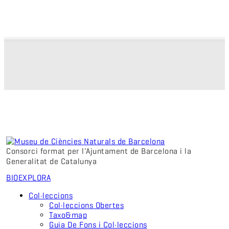
Consorci format per l'Ajuntament de Barcelona i la
Generalitat de Catalunya
BIO
EXPLORA
Col·leccions
Col·leccions Obertes
Taxo&map
Guia De Fons i Col·leccions