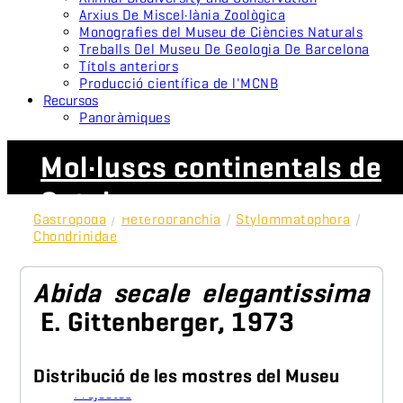
Arxius De Miscel·lània Zoològica
Monografies del Museu de Ciències Naturals
Treballs Del Museu De Geologia De Barcelona
Títols anteriors
Producció científica de l'MCNB
Recursos
Panoràmiques
Mol·luscs continentals de
Catalunya
Gastropoda
/
Heterobranchia
/
Stylommatophora
/
Chondrinidae
Abida secale elegantissima
E. Gittenberger, 1973
Distribució de les mostres del Museu