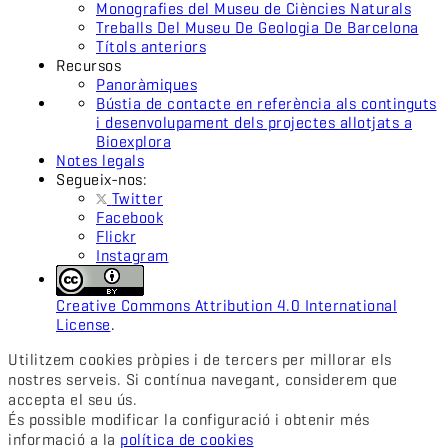
Monografies del Museu de Ciències Naturals
Treballs Del Museu De Geologia De Barcelona
Títols anteriors
Recursos
Panoràmiques
Bústia de contacte en referència als continguts
i desenvolupament dels projectes allotjats a
Bioexplora
Notes legals
Segueix-nos:
Twitter
Facebook
Flickr
Instagram
Creative Commons Attribution 4.0 International
License
.
Utilitzem cookies pròpies i de tercers per millorar els
nostres serveis. Si contínua navegant, considerem que
accepta el seu ús.
És possible modificar la configuració i obtenir més
informació a la
política de cookies