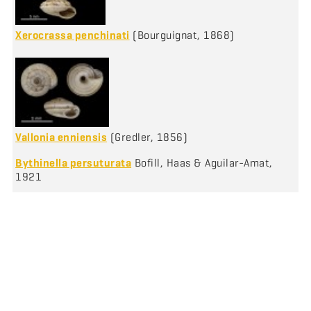
Xerocrassa penchinati
(Bourguignat, 1868)
Vallonia enniensis
(Gredler, 1856)
Bythinella persuturata
Bofill, Haas & Aguilar-Amat,
1921