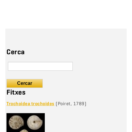
Cerca
Cercar
Fitxes
Trochoidea trochoides
(Poiret, 1789)