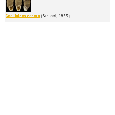
Cecilioides veneta
(Strobel, 1855)