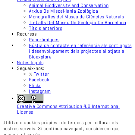
Animal Biodiversity and Conservation
Arxius De Miscel·lània Zoològica
Monografies del Museu de Ciències Naturals
Treballs Del Museu De Geologia De Barcelona
Títols anteriors
Recursos
Panoràmiques
Bústia de contacte en referència als continguts
i desenvolupament dels projectes allotjats a
Bioexplora
Notes legals
Segueix-nos:
Twitter
Facebook
Flickr
Instagram
Creative Commons Attribution 4.0 International
License
.
Utilitzem cookies pròpies i de tercers per millorar els
nostres serveis. Si contínua navegant, considerem que
accepta el seu ús.