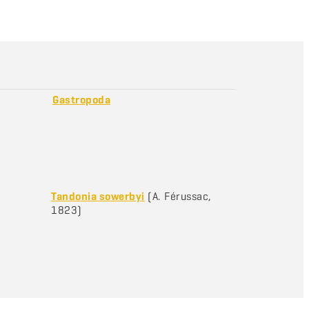
Gastropoda
Tandonia sowerbyi
(A. Férussac,
1823)