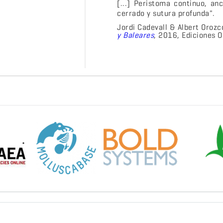
[...] Peristoma continuo, an
cerrado y sutura profunda".
J
ordi Cadevall & Albert Orozc
y Baleares
, 2016, Ediciones 