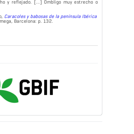
cho y reflejado. [...] Ombligo muy estrecho o
o,
Caracoles y babosas de la península Ibérica
Omega, Barcelona: p. 132.