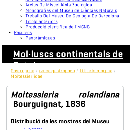
Arxius De Miscel·lània Zoològica
Monografies del Museu de Ciències Naturals
Treballs Del Museu De Geologia De Barcelona
Títols anteriors
Producció científica de l'MCNB
Recursos
Panoràmiques
Mol·luscs continentals de
Catalunya
Gastropoda
/
Caenogastropoda
/
Littorinimorpha
/
Moitessieriidae
Moitessieria rolandiana
Bourguignat, 1836
Distribució de les mostres del Museu