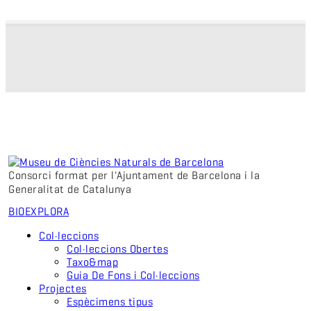
Consorci format per l'Ajuntament de Barcelona i la
Generalitat de Catalunya
BIO
EXPLORA
Col·leccions
Col·leccions Obertes
Taxo&map
Guia De Fons i Col·leccions
Projectes
Espècimens tipus