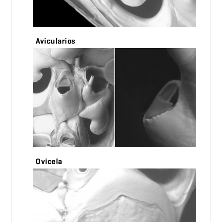
Avicularios
Ovicela