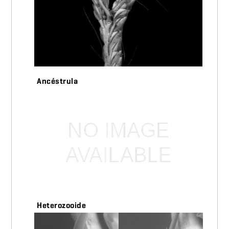
Ancéstrula
Heterozooide