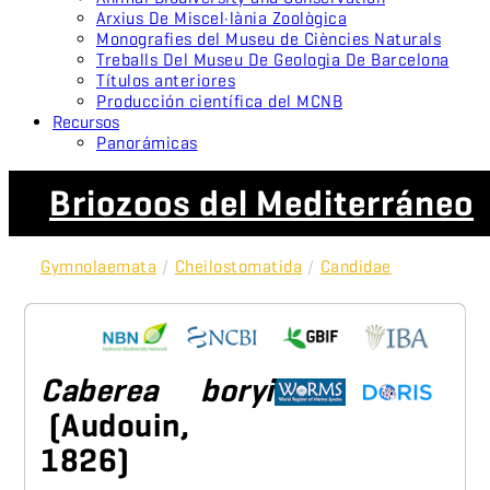
Arxius De Miscel·lània Zoològica
Monografies del Museu de Ciències Naturals
Treballs Del Museu De Geologia De Barcelona
Títulos anteriores
Producción científica del MCNB
Recursos
Panorámicas
Briozoos del Mediterráneo
Gymnolaemata
/
Cheilostomatida
/
Candidae
Caberea boryi
(Audouin,
1826)