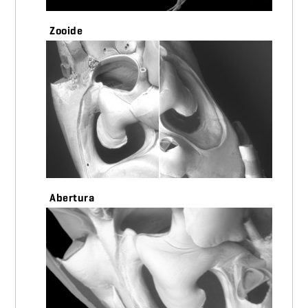
Zooide
Abertura