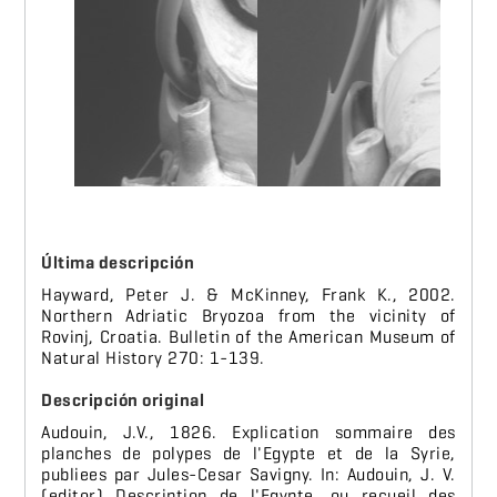
Última descripción
Hayward, Peter J. & McKinney, Frank K., 2002.
Northern Adriatic Bryozoa from the vicinity of
Rovinj, Croatia. Bulletin of the American Museum of
Natural History 270: 1-139.
Descripción original
Audouin, J.V., 1826. Explication sommaire des
planches de polypes de l'Egypte et de la Syrie,
publiees par Jules-Cesar Savigny. In: Audouin, J. V.
(editor) Description de l'Egypte, ou recueil des