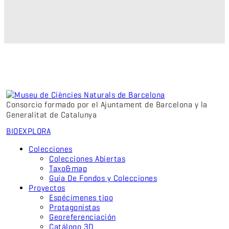
Consorcio formado por el Ajuntament de Barcelona y la
Generalitat de Catalunya
BIO
EXPLORA
Colecciones
Colecciones Abiertas
Taxo&map
Guía De Fondos y Colecciones
Proyectos
Espécimenes tipo
Protagonistas
Georeferenciación
Catálogo 3D