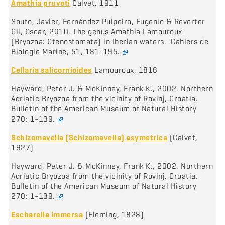
Amathia pruvoti
Calvet, 1911
Souto, Javier, Fernández Pulpeiro, Eugenio & Reverter
Gil, Oscar, 2010. The genus Amathia Lamouroux
(Bryozoa: Ctenostomata) in Iberian waters. Cahiers de
Biologie Marine, 51, 181-195.
Cellaria salicornioides
Lamouroux, 1816
Hayward, Peter J. & McKinney, Frank K., 2002. Northern
Adriatic Bryozoa from the vicinity of Rovinj, Croatia.
Bulletin of the American Museum of Natural History
270: 1-139.
Schizomavella (Schizomavella) asymetrica
(Calvet,
1927)
Hayward, Peter J. & McKinney, Frank K., 2002. Northern
Adriatic Bryozoa from the vicinity of Rovinj, Croatia.
Bulletin of the American Museum of Natural History
270: 1-139.
Escharella immersa
(Fleming, 1828)