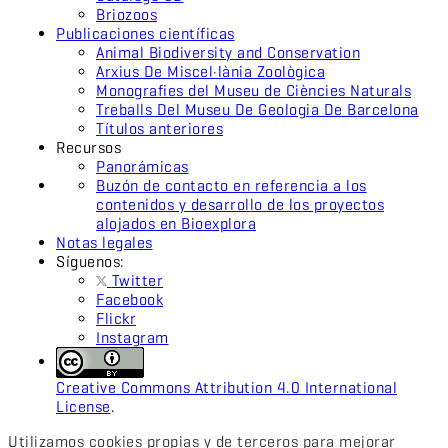
Briozoos
Publicaciones científicas
Animal Biodiversity and Conservation
Arxius De Miscel·lània Zoològica
Monografies del Museu de Ciències Naturals
Treballs Del Museu De Geologia De Barcelona
Títulos anteriores
Recursos
Panorámicas
Buzón de contacto en referencia a los
contenidos y desarrollo de los proyectos
alojados en Bioexplora
Notas legales
Síguenos:
Twitter
Facebook
Flickr
Instagram
Creative Commons Attribution 4.0 International
License
.
Utilizamos cookies propias y de terceros para mejorar