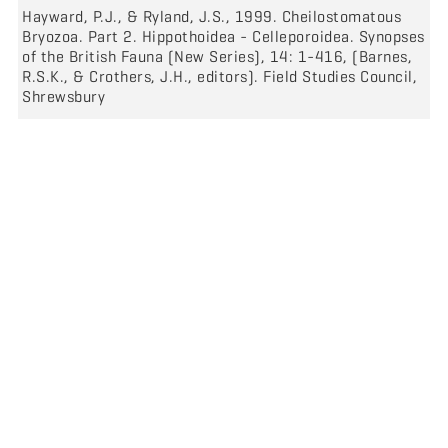
Hayward, P.J., & Ryland, J.S., 1999. Cheilostomatous
Bryozoa. Part 2. Hippothoidea - Celleporoidea. Synopses
of the British Fauna (New Series), 14: 1-416, (Barnes,
R.S.K., & Crothers, J.H., editors). Field Studies Council,
Shrewsbury