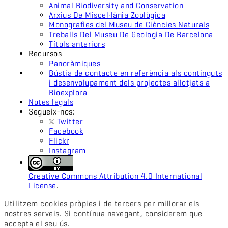
Animal Biodiversity and Conservation
Arxius De Miscel·lània Zoològica
Monografies del Museu de Ciències Naturals
Treballs Del Museu De Geologia De Barcelona
Títols anteriors
Recursos
Panoràmiques
Bústia de contacte en referència als continguts
i desenvolupament dels projectes allotjats a
Bioexplora
Notes legals
Segueix-nos:
Twitter
Facebook
Flickr
Instagram
Creative Commons Attribution 4.0 International
License
.
Utilitzem cookies pròpies i de tercers per millorar els
nostres serveis. Si contínua navegant, considerem que
accepta el seu ús.