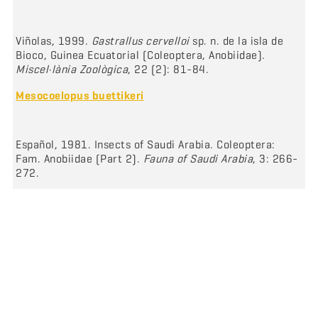
Viñolas, 1999.
Gastrallus cervelloi
sp. n. de la isla de
Bioco, Guinea Ecuatorial (Coleoptera, Anobiidae).
Miscel·lània Zoològica
, 22 (2): 81-84.
Mesocoelopus buettikeri
Español, 1981. Insects of Saudi Arabia. Coleoptera:
Fam. Anobiidae (Part 2).
Fauna of Saudi Arabia
, 3: 266-
272.