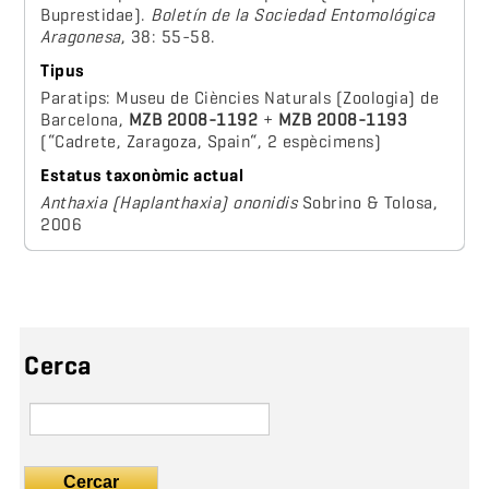
Buprestidae).
Boletín de la Sociedad Entomológica
Aragonesa
, 38: 55-58.
Tipus
Paratips: Museu de Ciències Naturals (Zoologia) de
Barcelona,
MZB 2008-1192
+
MZB 2008-1193
(“Cadrete, Zaragoza, Spain“, 2 espècimens)
Estatus taxonòmic actual
Anthaxia (Haplanthaxia) ononidis
Sobrino & Tolosa,
2006
Cerca
Cercar