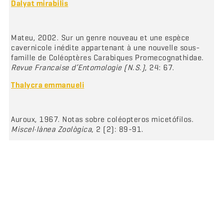
Dalyat mirabilis
Mateu, 2002. Sur un genre nouveau et une espèce
cavernicole inédite appartenant à une nouvelle sous-
famille de Coléoptères Carabiques Promecognathidae.
Revue Francaise d’Entomologie (N.S.)
, 24: 67.
Thalycra emmanueli
Auroux, 1967. Notas sobre coléopteros micetófilos.
Miscel·lànea Zoològica
, 2 (2): 89-91.