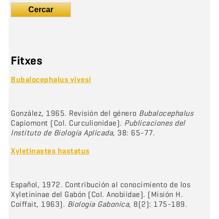
Cercar
Fitxes
Bubalocephalus vivesi
González, 1965. Revisión del género
Bubalocephalus
Capiomont (Col. Curculionidae).
Publicaciones del
Instituto de Biología Aplicada
, 38: 65-77.
Xyletinastes hastatus
Español, 1972. Contribución al conocimiento de los
Xyletininae del Gabón (Col. Anobiidae). (Misión H.
Coiffait, 1963).
Biologia Gabonica
, 8(2): 175-189.