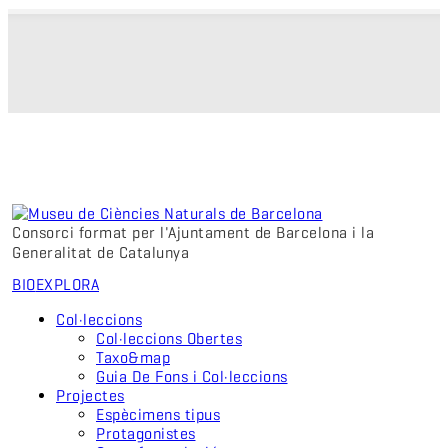
Consorci format per l'Ajuntament de Barcelona i la
Generalitat de Catalunya
BIO
EXPLORA
Col·leccions
Col·leccions Obertes
Taxo&map
Guia De Fons i Col·leccions
Projectes
Espècimens tipus
Protagonistes