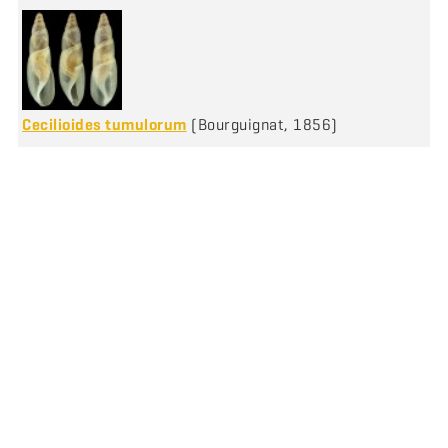
Cecilioides tumulorum
(Bourguignat, 1856)