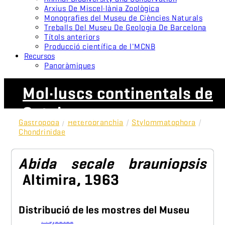
Arxius De Miscel·lània Zoològica
Monografies del Museu de Ciències Naturals
Treballs Del Museu De Geologia De Barcelona
Títols anteriors
Producció científica de l'MCNB
Recursos
Panoràmiques
Mol·luscs continentals de
Catalunya
Gastropoda
/
Heterobranchia
/
Stylommatophora
/
Chondrinidae
Abida secale brauniopsis
Altimira, 1963
Distribució de les mostres del Museu