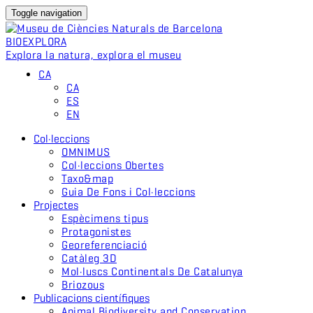
Toggle navigation
BIO
EXPLORA
Explora la natura, explora el museu
CA
CA
ES
EN
Col·leccions
OMNIMUS
Col·leccions Obertes
Taxo&map
Guia De Fons i Col·leccions
Projectes
Espècimens tipus
Protagonistes
Georeferenciació
Catàleg 3D
Mol·luscs Continentals De Catalunya
Briozous
Publicacions científiques
Animal Biodiversity and Conservation