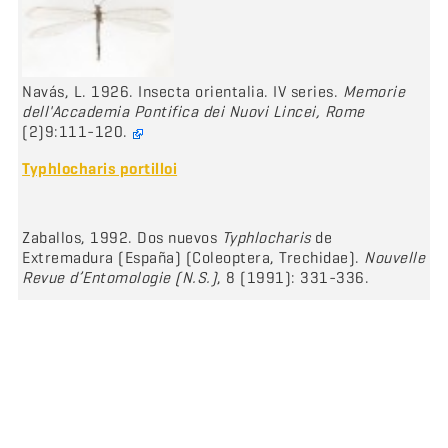
Navás, L. 1926. Insecta orientalia. IV series.
Memorie
dell'Accademia Pontifica dei Nuovi Lincei, Rome
(2)9:111-120.
Typhlocharis portilloi
Zaballos, 1992. Dos nuevos
Typhlocharis
de
Extremadura (España) (Coleoptera, Trechidae).
Nouvelle
Revue d’Entomologie (N.S.)
, 8 (1991): 331-336.