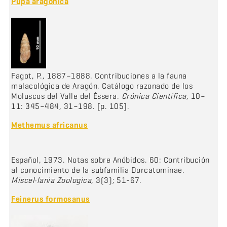
Pupa aragonica
Fagot, P., 1887–1888. Contribuciones a la fauna
malacológica de Aragón. Catálogo razonado de los
Moluscos del Valle del Éssera.
Crónica Científica
, 10–
11: 345–484, 31–198. [p. 105].
Methemus africanus
Español, 1973. Notas sobre Anóbidos. 60: Contribución
al conocimiento de la subfamilia Dorcatominae.
Miscel·lania Zoologica
, 3(3); 51-67.
Feinerus formosanus