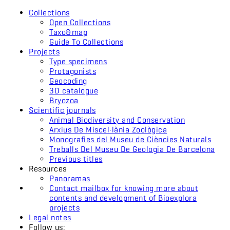
Collections
Open Collections
Taxo&map
Guide To Collections
Projects
Type specimens
Protagonists
Geocoding
3D catalogue
Bryozoa
Scientific journals
Animal Biodiversity and Conservation
Arxius De Miscel·lània Zoològica
Monografies del Museu de Ciències Naturals
Treballs Del Museu De Geologia De Barcelona
Previous titles
Resources
Panoramas
Contact mailbox for knowing more about
contents and development of Bioexplora
projects
Legal notes
Follow us: