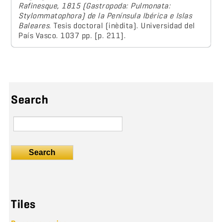
Rafinesque, 1815 (Gastropoda: Pulmonata:
Stylommatophora) de la Península Ibérica e Islas
Baleares
. Tesis doctoral (inèdita). Universidad del
País Vasco. 1037 pp. [p. 211].
Search
Search
Tiles