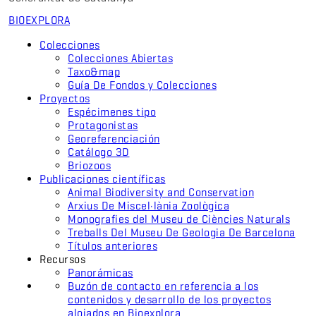
BIO
EXPLORA
Colecciones
Colecciones Abiertas
Taxo&map
Guía De Fondos y Colecciones
Proyectos
Espécimenes tipo
Protagonistas
Georeferenciación
Catálogo 3D
Briozoos
Publicaciones científicas
Animal Biodiversity and Conservation
Arxius De Miscel·lània Zoològica
Monografies del Museu de Ciències Naturals
Treballs Del Museu De Geologia De Barcelona
Títulos anteriores
Recursos
Panorámicas
Buzón de contacto en referencia a los
contenidos y desarrollo de los proyectos
alojados en Bioexplora