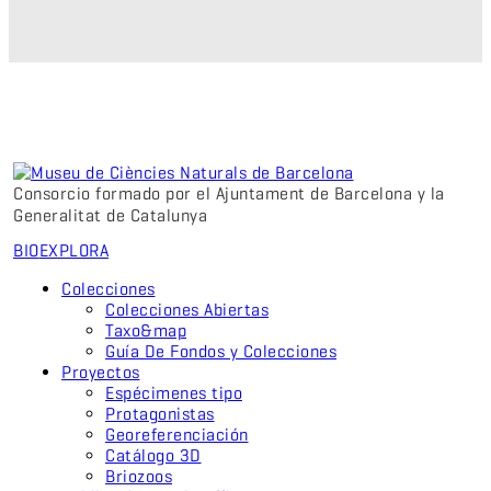
Consorcio formado por el Ajuntament de Barcelona y la
Generalitat de Catalunya
BIO
EXPLORA
Colecciones
Colecciones Abiertas
Taxo&map
Guía De Fondos y Colecciones
Proyectos
Espécimenes tipo
Protagonistas
Georeferenciación
Catálogo 3D
Briozoos