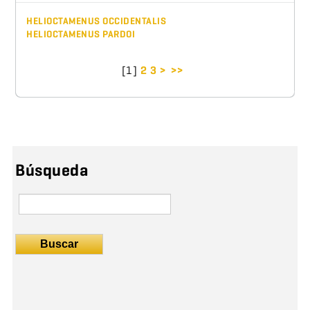
HELIOCTAMENUS OCCIDENTALIS
HELIOCTAMENUS PARDOI
[
1
]
2
3
>
>>
Búsqueda
Buscar