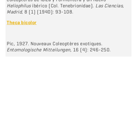
Heliophilus
ibérico (Col. Tenebrionidae).
Las Ciencias,
Madrid
, 8 (1) (1940): 93-108.
Theca bicolor
Pic, 1927. Nouveaux Coleoptères exotiques.
Entomologische Mitteilungen
, 16 (4): 246-250.