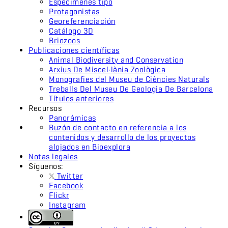
Espécimenes tipo
Protagonistas
Georeferenciación
Catálogo 3D
Briozoos
Publicaciones científicas
Animal Biodiversity and Conservation
Arxius De Miscel·lània Zoològica
Monografies del Museu de Ciències Naturals
Treballs Del Museu De Geologia De Barcelona
Títulos anteriores
Recursos
Panorámicas
Buzón de contacto en referencia a los
contenidos y desarrollo de los proyectos
alojados en Bioexplora
Notas legales
Síguenos:
Twitter
Facebook
Flickr
Instagram