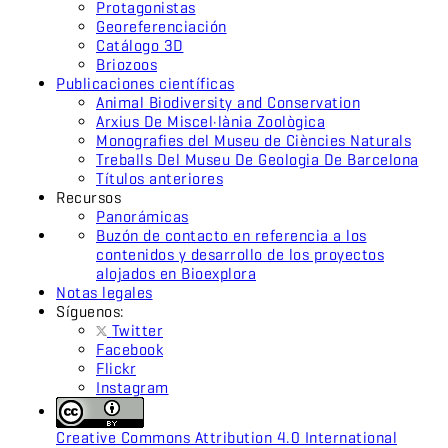
Protagonistas
Georeferenciación
Catálogo 3D
Briozoos
Publicaciones científicas
Animal Biodiversity and Conservation
Arxius De Miscel·lània Zoològica
Monografies del Museu de Ciències Naturals
Treballs Del Museu De Geologia De Barcelona
Títulos anteriores
Recursos
Panorámicas
Buzón de contacto en referencia a los
contenidos y desarrollo de los proyectos
alojados en Bioexplora
Notas legales
Síguenos:
Twitter
Facebook
Flickr
Instagram
Creative Commons Attribution 4.0 International