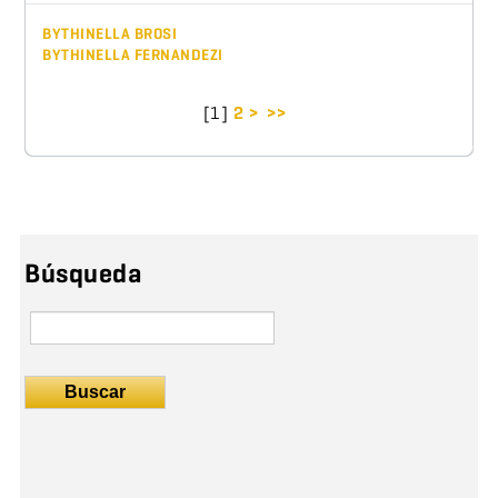
BYTHINELLA BROSI
BYTHINELLA FERNANDEZI
[
1
]
2
>
>>
Búsqueda
Buscar