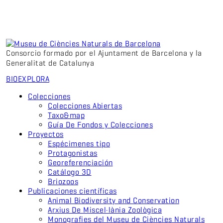
Consorcio formado por el Ajuntament de Barcelona y la
Generalitat de Catalunya
BIO
EXPLORA
Colecciones
Colecciones Abiertas
Taxo&map
Guía De Fondos y Colecciones
Proyectos
Espécimenes tipo
Protagonistas
Georeferenciación
Catálogo 3D
Briozoos
Publicaciones científicas
Animal Biodiversity and Conservation
Arxius De Miscel·lània Zoològica
Monografies del Museu de Ciències Naturals