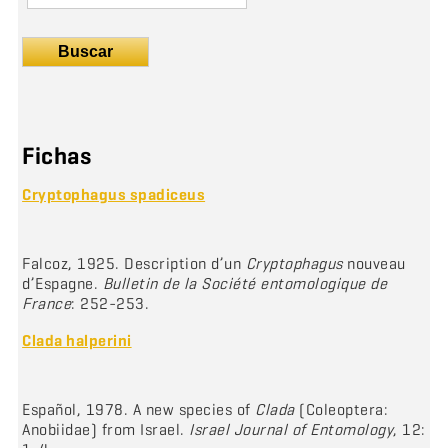
Buscar
Fichas
Cryptophagus spadiceus
Falcoz, 1925. Description d’un
Cryptophagus
nouveau
d’Espagne.
Bulletin de la Société entomologique de
France
: 252-253.
Clada halperini
Español, 1978. A new species of
Clada
(Coleoptera:
Anobiidae) from Israel.
Israel Journal of Entomology
, 12: