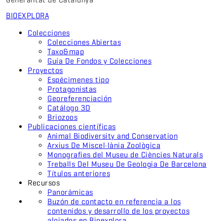
BIO
EXPLORA
Colecciones
Colecciones Abiertas
Taxo&map
Guía De Fondos y Colecciones
Proyectos
Espécimenes tipo
Protagonistas
Georeferenciación
Catálogo 3D
Briozoos
Publicaciones científicas
Animal Biodiversity and Conservation
Arxius De Miscel·lània Zoològica
Monografies del Museu de Ciències Naturals
Treballs Del Museu De Geologia De Barcelona
Títulos anteriores
Recursos
Panorámicas
Buzón de contacto en referencia a los
contenidos y desarrollo de los proyectos
alojados en Bioexplora