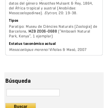
datos del género
Mesothes
Mulsant & Rey, 1864,
del África tropical y austral (Anobiidae:
Mesocoelopodinae).
Elytron
, 20: 19-38.
Tipos
Paratipo: Museu de Ciències Naturals (Zoologia) de
Barcelona,
MZB 2006-0688
(“Amboseli Natural
Park, Kenya“, 1 ejemplar)
Estatus taxonómico actual
Mesocoelopus morenoi
Viñolas & Masó, 2007
Búsqueda
Buscar