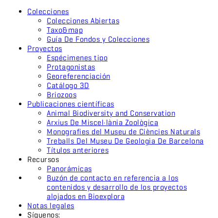
Colecciones
Colecciones Abiertas
Taxo&map
Guía De Fondos y Colecciones
Proyectos
Espécimenes tipo
Protagonistas
Georeferenciación
Catálogo 3D
Briozoos
Publicaciones científicas
Animal Biodiversity and Conservation
Arxius De Miscel·lània Zoològica
Monografies del Museu de Ciències Naturals
Treballs Del Museu De Geologia De Barcelona
Títulos anteriores
Recursos
Panorámicas
Buzón de contacto en referencia a los
contenidos y desarrollo de los proyectos
alojados en Bioexplora
Notas legales
Síguenos: