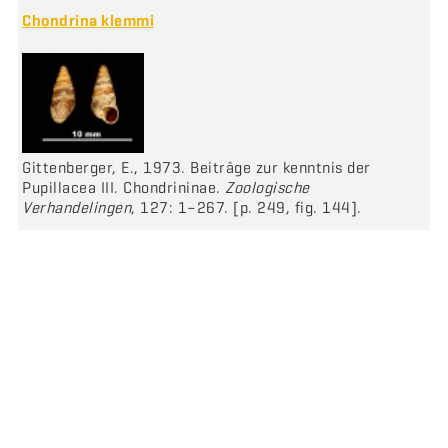
Chondrina klemmi
Gittenberger, E., 1973. Beiträge zur kenntnis der
Pupillacea III. Chondrininae.
Zoologische
Verhandelingen
, 127: 1–267. [p. 249, fig. 144].