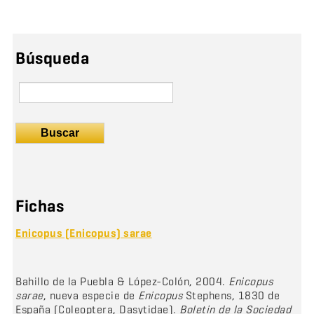
Búsqueda
Buscar
Fichas
Enicopus (Enicopus) sarae
Bahillo de la Puebla & López-Colón, 2004.
Enicopus
sarae
, nueva especie de
Enicopus
Stephens, 1830 de
España (Coleoptera, Dasytidae).
Boletin de la Sociedad