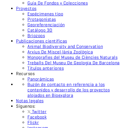
Guía De Fondos y Colecciones
Proyectos
Espécimenes tipo
Protagonistas
Georeferenciación
Catálogo 3D
Briozoos
Publicaciones científicas
Animal Biodiversity and Conservation
Arxius De Miscel·lània Zoològica
Monografies del Museu de Ciències Naturals
Treballs Del Museu De Geologia De Barcelona
Títulos anteriores
Recursos
Panorámicas
Buzón de contacto en referencia a los
contenidos y desarrollo de los proyectos
alojados en Bioexplora
Notas legales
Síguenos:
Twitter
Facebook
Flickr
Instagram