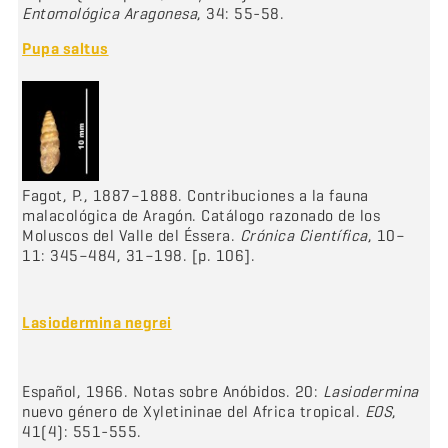
Entomológica Aragonesa
, 34: 55-58.
Pupa saltus
Fagot, P., 1887–1888. Contribuciones a la fauna
malacológica de Aragón. Catálogo razonado de los
Moluscos del Valle del Éssera.
Crónica Científica
, 10–
11: 345–484, 31–198. [p. 106].
Lasiodermina negrei
Español, 1966. Notas sobre Anóbidos. 20:
Lasiodermina
nuevo género de Xyletininae del Africa tropical.
EOS
,
41(4): 551-555.