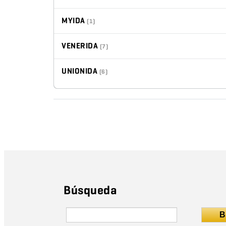
MYIDA
(1)
VENERIDA
(7)
UNIONIDA
(6)
Búsqueda
B