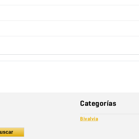
Categorías
Bivalvia
uscar