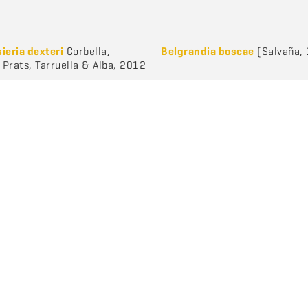
ieria dexteri
Corbella,
Belgrandia boscae
(Salvaña,
, Prats, Tarruella & Alba, 2012