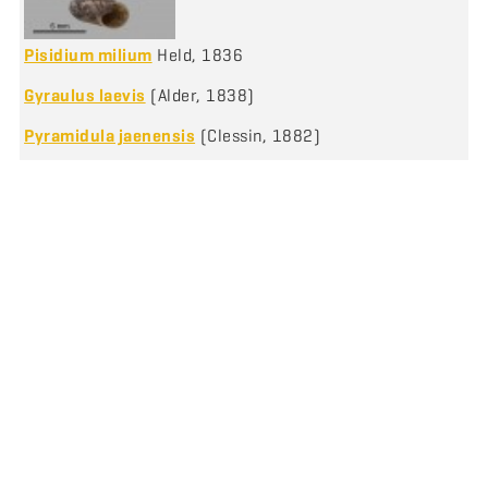
Pisidium milium
Held, 1836
Gyraulus laevis
(Alder, 1838)
Pyramidula jaenensis
(Clessin, 1882)