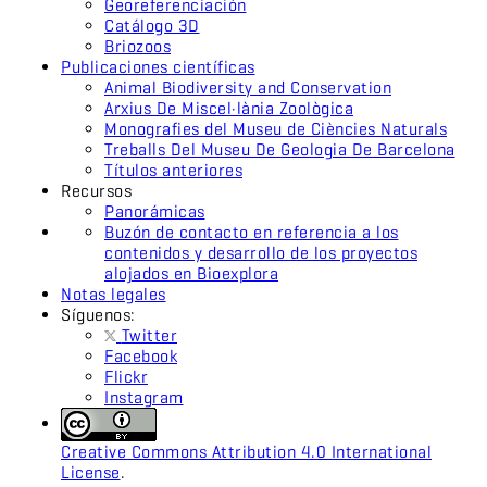
Georeferenciación
Catálogo 3D
Briozoos
Publicaciones científicas
Animal Biodiversity and Conservation
Arxius De Miscel·lània Zoològica
Monografies del Museu de Ciències Naturals
Treballs Del Museu De Geologia De Barcelona
Títulos anteriores
Recursos
Panorámicas
Buzón de contacto en referencia a los
contenidos y desarrollo de los proyectos
alojados en Bioexplora
Notas legales
Síguenos:
Twitter
Facebook
Flickr
Instagram
Creative Commons Attribution 4.0 International
License
.