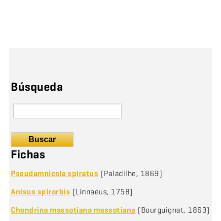
Búsqueda
Buscar
Fichas
Pseudamnicola spiratus
(Paladilhe, 1869)
Anisus spirorbis
(Linnaeus, 1758)
Chondrina massotiana massotiana
(Bourguignat, 1863)