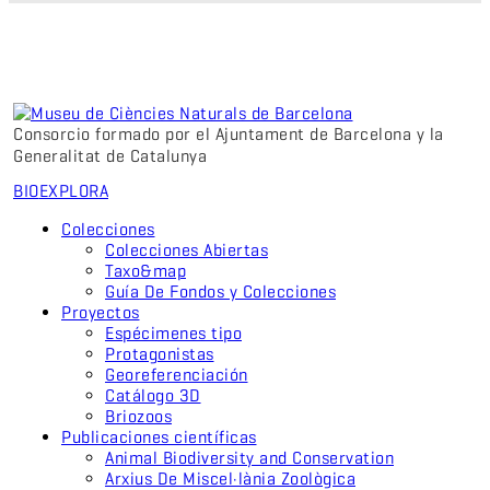
Consorcio formado por el Ajuntament de Barcelona y la
Generalitat de Catalunya
BIO
EXPLORA
Colecciones
Colecciones Abiertas
Taxo&map
Guía De Fondos y Colecciones
Proyectos
Espécimenes tipo
Protagonistas
Georeferenciación
Catálogo 3D
Briozoos
Publicaciones científicas
Animal Biodiversity and Conservation
Arxius De Miscel·lània Zoològica