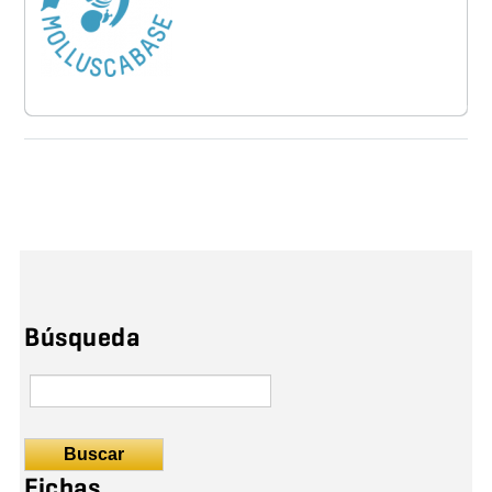
Búsqueda
Buscar
Fichas