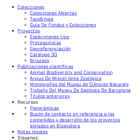
Colecciones
Colecciones Abiertas
Taxo&map
Guía De Fondos y Colecciones
Proyectos
Espécimenes tipo
Protagonistas
Georeferenciación
Catálogo 3D
Briozoos
Publicaciones científicas
Animal Biodiversity and Conservation
Arxius De Miscel·lània Zoològica
Monografies del Museu de Ciències Naturals
Treballs Del Museu De Geologia De Barcelona
Títulos anteriores
Recursos
Panorámicas
Buzón de contacto en referencia a los
contenidos y desarrollo de los proyectos
alojados en Bioexplora
Notas legales
Síguenos: