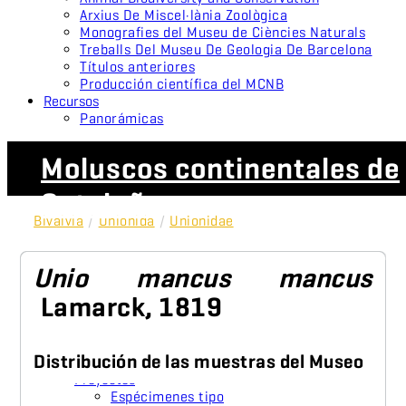
Arxius De Miscel·lània Zoològica
Monografies del Museu de Ciències Naturals
Treballs Del Museu De Geologia De Barcelona
Títulos anteriores
Producción científica del MCNB
Recursos
Panorámicas
Moluscos continentales de
Cataluña
Bivalvia
/
Unionida
/
Unionidae
Unio mancus mancus
Lamarck, 1819
Distribución de las muestras del Museo