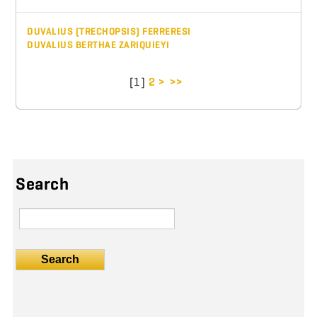
DUVALIUS (TRECHOPSIS) FERRERESI
DUVALIUS BERTHAE ZARIQUIEYI
[
1
]
2
>
>>
Search
Search