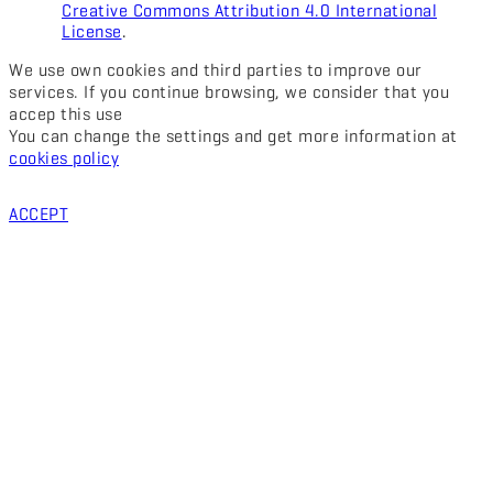
Creative Commons Attribution 4.0 International
License
.
We use own cookies and third parties to improve our
services. If you continue browsing, we consider that you
accep this use
You can change the settings and get more information at
cookies policy
ACCEPT