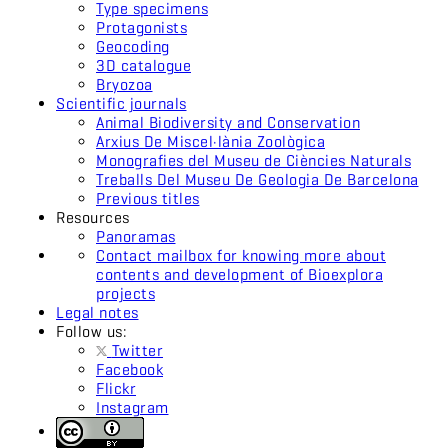
Type specimens
Protagonists
Geocoding
3D catalogue
Bryozoa
Scientific journals
Animal Biodiversity and Conservation
Arxius De Miscel·lània Zoològica
Monografies del Museu de Ciències Naturals
Treballs Del Museu De Geologia De Barcelona
Previous titles
Resources
Panoramas
Contact mailbox for knowing more about
contents and development of Bioexplora
projects
Legal notes
Follow us:
Twitter
Facebook
Flickr
Instagram