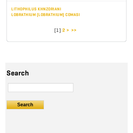
LITHOPHILUS KHNZORIANI
LOBRATHIUM (LOBRATHIUM) COMASI
[
1
]
2
>
>>
Search
Search