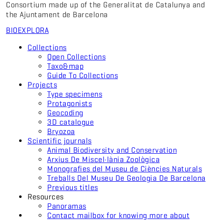
Consortium made up of the Generalitat de Catalunya and
the Ajuntament de Barcelona
BIO
EXPLORA
Collections
Open Collections
Taxo&map
Guide To Collections
Projects
Type specimens
Protagonists
Geocoding
3D catalogue
Bryozoa
Scientific journals
Animal Biodiversity and Conservation
Arxius De Miscel·lània Zoològica
Monografies del Museu de Ciències Naturals
Treballs Del Museu De Geologia De Barcelona
Previous titles
Resources
Panoramas
Contact mailbox for knowing more about