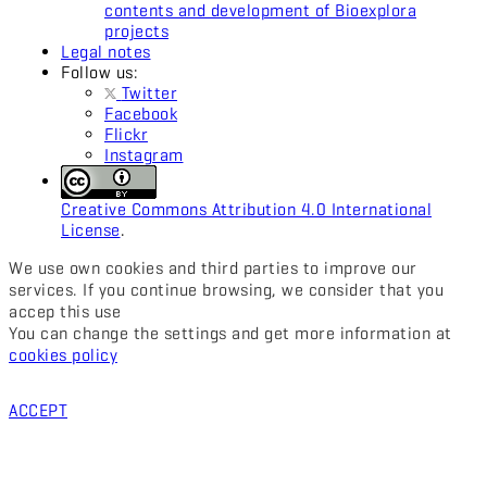
contents and development of Bioexplora
projects
Legal notes
Follow us:
Twitter
Facebook
Flickr
Instagram
Creative Commons Attribution 4.0 International
License
.
We use own cookies and third parties to improve our
services. If you continue browsing, we consider that you
accep this use
You can change the settings and get more information at
cookies policy
ACCEPT