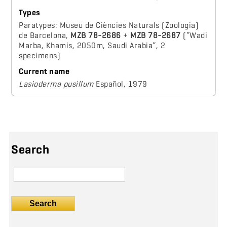
Types
Paratypes: Museu de Ciències Naturals (Zoologia)
de Barcelona,
MZB 78-2686
+
MZB 78-2687
(“Wadi
Marba, Khamis, 2050m, Saudi Arabia“, 2
specimens)
Current name
Lasioderma pusillum
Español, 1979
Search
Search