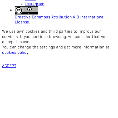
Instagram
Creative Commons Attribution 4.0 International
License
.
We use own cookies and third parties to improve our
services. If you continue browsing, we consider that you
accep this use
You can change the settings and get more information at
cookies policy
ACCEPT