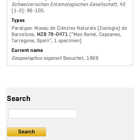
Schweizerischen Entomologischen Gesellschaft
, 42
(1-2): 96-105.
Types
Paratype: Museu de Ciències Naturals (Zoologia) de
Barcelona,
MZB 78-0471
(“Mas Ramé, Capsanes,
Tarragona, Spain“, 1 specimen)
Current name
Geopselaphus espanoli
Besuchet, 1969
Search
Search