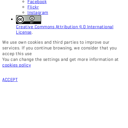
Facebook
Flickr
Instagram
Creative Commons Attribution 4.0 International
License
.
We use own cookies and third parties to improve our
services. If you continue browsing, we consider that you
accep this use
You can change the settings and get more information at
cookies policy
ACCEPT