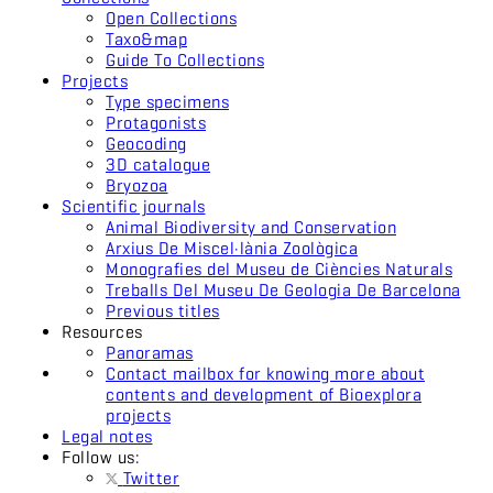
Open Collections
Taxo&map
Guide To Collections
Projects
Type specimens
Protagonists
Geocoding
3D catalogue
Bryozoa
Scientific journals
Animal Biodiversity and Conservation
Arxius De Miscel·lània Zoològica
Monografies del Museu de Ciències Naturals
Treballs Del Museu De Geologia De Barcelona
Previous titles
Resources
Panoramas
Contact mailbox for knowing more about
contents and development of Bioexplora
projects
Legal notes
Follow us:
Twitter