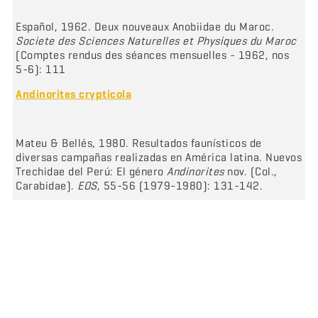
Español, 1962. Deux nouveaux Anobiidae du Maroc.
Societe des Sciences Naturelles et Physiques du Maroc
(Comptes rendus des séances mensuelles - 1962, nos
5-6): 111
Andinorites crypticola
Mateu & Bellés, 1980. Resultados faunísticos de
diversas campañas realizadas en América latina. Nuevos
Trechidae del Perú: El género
Andinorites
nov. (Col.,
Carabidae).
EOS
, 55-56 (1979-1980): 131-142.