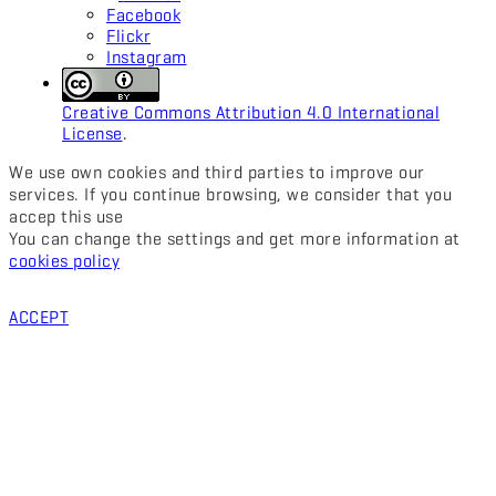
Facebook
Flickr
Instagram
Creative Commons Attribution 4.0 International
License
.
We use own cookies and third parties to improve our
services. If you continue browsing, we consider that you
accep this use
You can change the settings and get more information at
cookies policy
ACCEPT