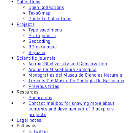
Collections
Open Collections
Taxo&map
Guide To Collections
Projects
Type specimens
Protagonists
Geocoding
3D catalogue
Bryozoa
Scientific journals
Animal Biodiversity and Conservation
Arxius De Miscel·lània Zoològica
Monografies del Museu de Ciències Naturals
Treballs Del Museu De Geologia De Barcelona
Previous titles
Resources
Panoramas
Contact mailbox for knowing more about
contents and development of Bioexplora
projects
Legal notes
Follow us:
Twitter