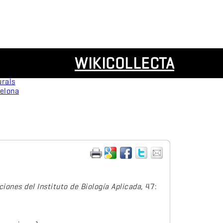
Resources
WIKICOLLECTA
Panoramas
urals
celona
ciones del Instituto de Biología Aplicada
, 47: