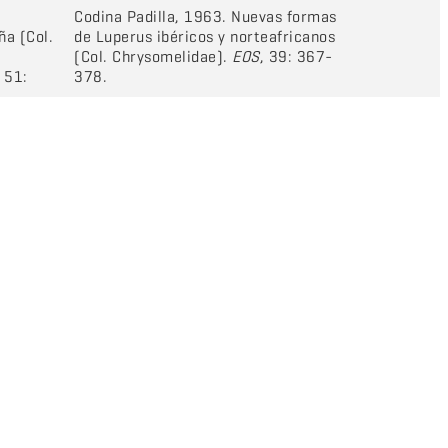
Codina Padilla, 1963. Nuevas formas
ña (Col.
de Luperus ibéricos y norteafricanos
(Col. Chrysomelidae).
EOS
, 39: 367-
, 51:
378.