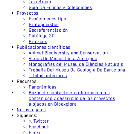
Taxo&map
Guía De Fondos y Colecciones
Proyectos
Espécimenes tipo
Protagonistas
Georeferenciación
Catálogo 3D
Briozoos
Publicaciones científicas
Animal Biodiversity and Conservation
Arxius De Miscel·lània Zoològica
Monografies del Museu de Ciències Naturals
Treballs Del Museu De Geologia De Barcelona
Títulos anteriores
Recursos
Panorámicas
Buzón de contacto en referencia a los
contenidos y desarrollo de los proyectos
alojados en Bioexplora
Notas legales
Síguenos:
Twitter
Facebook
Flickr