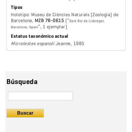
Tipos
Holotipo: Museu de Ciències Naturals (Zoologia) de
Barcelona,
MZB 78-0615
(“
S
ant Boi
de Llobregat,
“, 1 ejemplar)
Barcelona, Spain
Estatus taxonómico actual
Microlestes espanoli
Jeanne, 1985
Búsqueda
Buscar