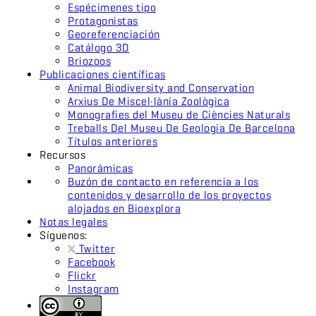
Espécimenes tipo
Protagonistas
Georeferenciación
Catálogo 3D
Briozoos
Publicaciones científicas
Animal Biodiversity and Conservation
Arxius De Miscel·lània Zoològica
Monografies del Museu de Ciències Naturals
Treballs Del Museu De Geologia De Barcelona
Títulos anteriores
Recursos
Panorámicas
Buzón de contacto en referencia a los
contenidos y desarrollo de los proyectos
alojados en Bioexplora
Notas legales
Síguenos:
Twitter
Facebook
Flickr
Instagram