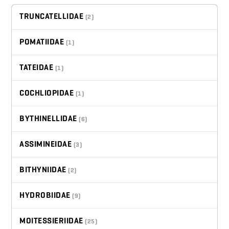
TRUNCATELLIDAE
(2)
POMATIIDAE
(1)
TATEIDAE
(1)
COCHLIOPIDAE
(1)
BYTHINELLIDAE
(6)
ASSIMINEIDAE
(3)
BITHYNIIDAE
(2)
HYDROBIIDAE
(9)
MOITESSIERIIDAE
(25)