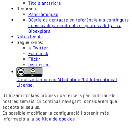
Títols anteriors
Recursos
Panoràmiques
Bústia de contacte en referència als continguts
i desenvolupament dels projectes allotjats a
Bioexplora
Notes legals
Segueix-nos:
Twitter
Facebook
Flickr
Instagram
Creative Commons Attribution 4.0 International
License
.
Utilitzem cookies pròpies i de tercers per millorar els
nostres serveis. Si contínua navegant, considerem que
accepta el seu ús.
És possible modificar la configuració i obtenir més
informació a la
política de cookies