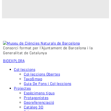
Consorci format per l'Ajuntament de Barcelona i la
Generalitat de Catalunya
BIO
EXPLORA
Col·leccions
Col·leccions Obertes
Taxo&map
Guia De Fons i Col·leccions
Projectes
Espècimens tipus
Protagonistes
Georeferenciació
Catàleg 3D