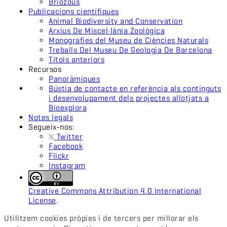
Briozous
Publicacions científiques
Animal Biodiversity and Conservation
Arxius De Miscel·lània Zoològica
Monografies del Museu de Ciències Naturals
Treballs Del Museu De Geologia De Barcelona
Títols anteriors
Recursos
Panoràmiques
Bústia de contacte en referència als continguts
i desenvolupament dels projectes allotjats a
Bioexplora
Notes legals
Segueix-nos:
Twitter
Facebook
Flickr
Instagram
Creative Commons Attribution 4.0 International
License
.
Utilitzem cookies pròpies i de tercers per millorar els