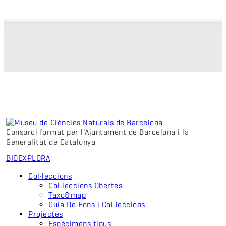
Consorci format per l'Ajuntament de Barcelona i la
Generalitat de Catalunya
BIO
EXPLORA
Col·leccions
Col·leccions Obertes
Taxo&map
Guia De Fons i Col·leccions
Projectes
Espècimens tipus