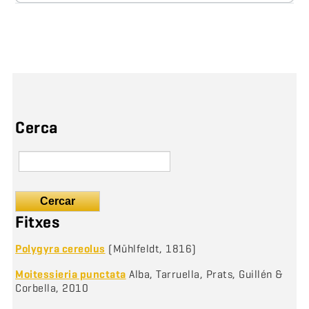
Cerca
Cercar
Fitxes
Polygyra cereolus
(Mühlfeldt, 1816)
Moitessieria punctata
Alba, Tarruella, Prats, Guillén &
Corbella, 2010