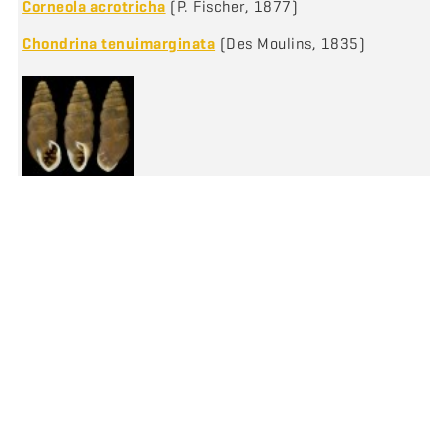
Corneola acrotricha
(P. Fischer, 1877)
Chondrina tenuimarginata
(Des Moulins, 1835)