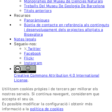
Monografies del Museu de Ciències Naturals
Treballs Del Museu De Geologia De Barcelona
Títols anteriors
Recursos
Panoràmiques
Bústia de contacte en referència als continguts
i desenvolupament dels projectes allotjats a
Bioexplora
Notes legals
Segueix-nos:
Twitter
Facebook
Flickr
Instagram
Creative Commons Attribution 4.0 International
License
.
Utilitzem cookies pròpies i de tercers per millorar els
nostres serveis. Si contínua navegant, considerem que
accepta el seu ús.
És possible modificar la configuració i obtenir més
informació a la
política de cookies