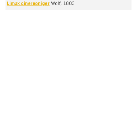
Limax cinereoniger
Wolf, 1803