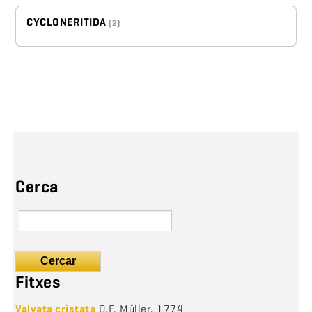
CYCLONERITIDA
(2)
Cerca
Cercar
Fitxes
Valvata cristata
O.F. Müller, 1774