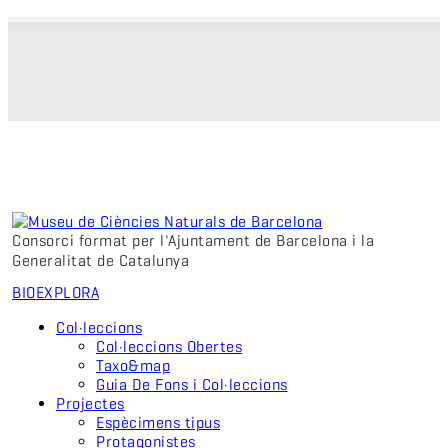
Consorci format per l'Ajuntament de Barcelona i la
Generalitat de Catalunya
BIO
EXPLORA
Col·leccions
Col·leccions Obertes
Taxo&map
Guia De Fons i Col·leccions
Projectes
Espècimens tipus
Protagonistes