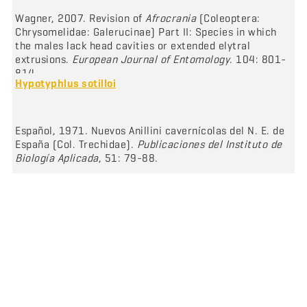
Wagner, 2007. Revision of
Afrocrania
(Coleoptera:
Chrysomelidae: Galerucinae) Part II: Species in which
the males lack head cavities or extended elytral
extrusions.
European Journal of Entomology
. 104: 801-
814.
Hypotyphlus sotilloi
Español, 1971. Nuevos Anillini cavernícolas del N. E. de
España (Col. Trechidae).
Publicaciones del Instituto de
Biología Aplicada
, 51: 79-88.