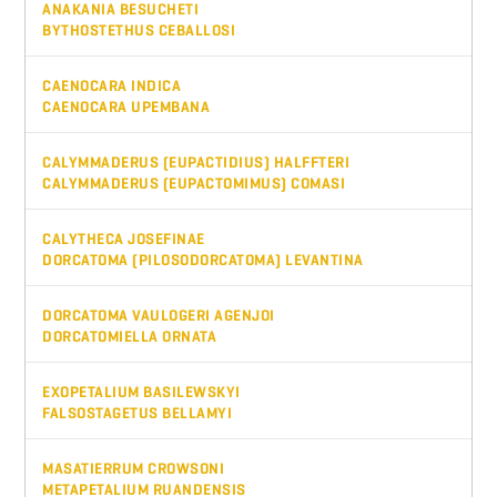
ANAKANIA BESUCHETI
BYTHOSTETHUS CEBALLOSI
CAENOCARA INDICA
CAENOCARA UPEMBANA
CALYMMADERUS (EUPACTIDIUS) HALFFTERI
CALYMMADERUS (EUPACTOMIMUS) COMASI
CALYTHECA JOSEFINAE
DORCATOMA (PILOSODORCATOMA) LEVANTINA
DORCATOMA VAULOGERI AGENJOI
DORCATOMIELLA ORNATA
EXOPETALIUM BASILEWSKYI
FALSOSTAGETUS BELLAMYI
MASATIERRUM CROWSONI
METAPETALIUM RUANDENSIS