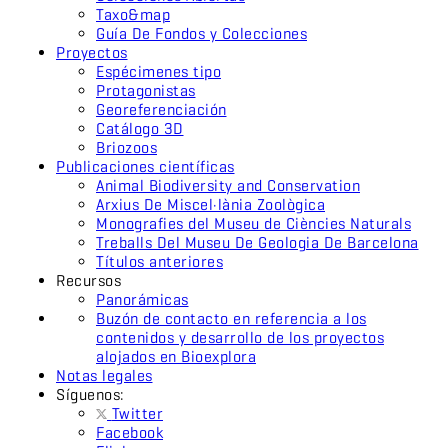
Taxo&map
Guía De Fondos y Colecciones
Proyectos
Espécimenes tipo
Protagonistas
Georeferenciación
Catálogo 3D
Briozoos
Publicaciones científicas
Animal Biodiversity and Conservation
Arxius De Miscel·lània Zoològica
Monografies del Museu de Ciències Naturals
Treballs Del Museu De Geologia De Barcelona
Títulos anteriores
Recursos
Panorámicas
Buzón de contacto en referencia a los
contenidos y desarrollo de los proyectos
alojados en Bioexplora
Notas legales
Síguenos:
Twitter
Facebook