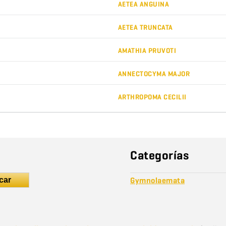
AETEA ANGUINA
AETEA TRUNCATA
AMATHIA PRUVOTI
ANNECTOCYMA MAJOR
ARTHROPOMA CECILII
Categorías
car
Gymnolaemata