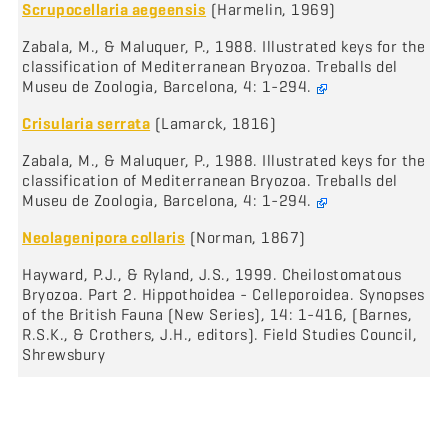
Scrupocellaria aegeensis
(Harmelin, 1969)
Zabala, M., & Maluquer, P., 1988. Illustrated keys for the
classification of Mediterranean Bryozoa. Treballs del
Museu de Zoologia, Barcelona, 4: 1-294.
Crisularia serrata
(Lamarck, 1816)
Zabala, M., & Maluquer, P., 1988. Illustrated keys for the
classification of Mediterranean Bryozoa. Treballs del
Museu de Zoologia, Barcelona, 4: 1-294.
Neolagenipora collaris
(Norman, 1867)
Hayward, P.J., & Ryland, J.S., 1999. Cheilostomatous
Bryozoa. Part 2. Hippothoidea - Celleporoidea. Synopses
of the British Fauna (New Series), 14: 1-416, (Barnes,
R.S.K., & Crothers, J.H., editors). Field Studies Council,
Shrewsbury