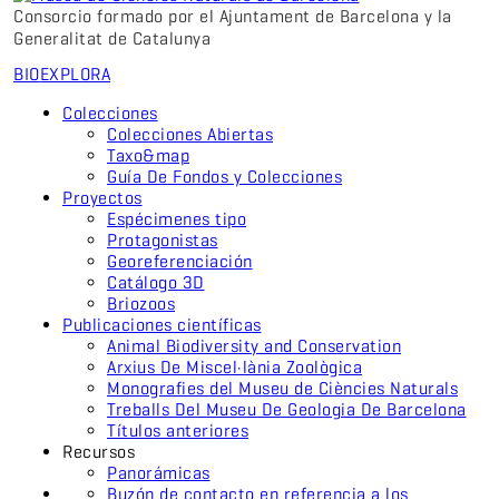
Consorcio formado por el Ajuntament de Barcelona y la
Generalitat de Catalunya
BIO
EXPLORA
Colecciones
Colecciones Abiertas
Taxo&map
Guía De Fondos y Colecciones
Proyectos
Espécimenes tipo
Protagonistas
Georeferenciación
Catálogo 3D
Briozoos
Publicaciones científicas
Animal Biodiversity and Conservation
Arxius De Miscel·lània Zoològica
Monografies del Museu de Ciències Naturals
Treballs Del Museu De Geologia De Barcelona
Títulos anteriores
Recursos
Panorámicas
Buzón de contacto en referencia a los