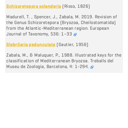
Schizoretepora solanderia
(Risso, 1826)
Madurell, T. , Spencer, J., Zabala, M. 2019. Revision of
the Genus Schizoretepora (Bryozoa, Cheilostomatida)
from the Atlantic-Mediterranean region. European
Journal of Taxonomy, 536: 1–33
Glabrilaria pedunculata
(Gautier, 1956)
Zabala, M., & Maluquer, P., 1988. Illustrated keys for the
classification of Mediterranean Bryozoa. Treballs del
Museu de Zoologia, Barcelona, 4: 1-294.