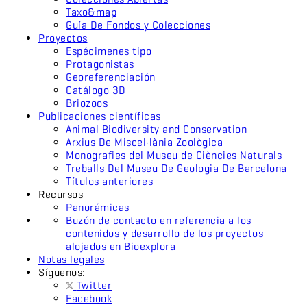
Taxo&map
Guía De Fondos y Colecciones
Proyectos
Espécimenes tipo
Protagonistas
Georeferenciación
Catálogo 3D
Briozoos
Publicaciones científicas
Animal Biodiversity and Conservation
Arxius De Miscel·lània Zoològica
Monografies del Museu de Ciències Naturals
Treballs Del Museu De Geologia De Barcelona
Títulos anteriores
Recursos
Panorámicas
Buzón de contacto en referencia a los
contenidos y desarrollo de los proyectos
alojados en Bioexplora
Notas legales
Síguenos:
Twitter
Facebook