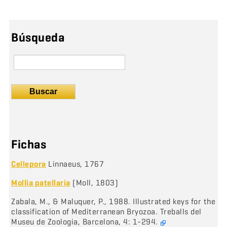
Búsqueda
Buscar
Fichas
Cellepora
Linnaeus, 1767
Mollia patellaria
(Moll, 1803)
Zabala, M., & Maluquer, P., 1988. Illustrated keys for the
classification of Mediterranean Bryozoa. Treballs del
Museu de Zoologia, Barcelona, 4: 1-294.