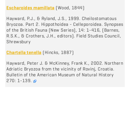
Escharoides mamillata
(Wood, 1844)
Hayward, P.J., & Ryland, J.S., 1999. Cheilostomatous
Bryozoa. Part 2. Hippothoidea - Celleporoidea. Synopses
of the British Fauna (New Series), 14: 1-416, (Barnes,
R.S.K., & Crothers, J.H., editors). Field Studies Council,
Shrewsbury
Chartella tenella
(Hincks, 1887)
Hayward, Peter J. & McKinney, Frank K., 2002. Northern
Adriatic Bryozoa from the vicinity of Rovinj, Croatia.
Bulletin of the American Museum of Natural History
270: 1-139.