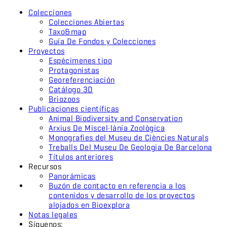
Colecciones
Colecciones Abiertas
Taxo&map
Guía De Fondos y Colecciones
Proyectos
Espécimenes tipo
Protagonistas
Georeferenciación
Catálogo 3D
Briozoos
Publicaciones científicas
Animal Biodiversity and Conservation
Arxius De Miscel·lània Zoològica
Monografies del Museu de Ciències Naturals
Treballs Del Museu De Geologia De Barcelona
Títulos anteriores
Recursos
Panorámicas
Buzón de contacto en referencia a los
contenidos y desarrollo de los proyectos
alojados en Bioexplora
Notas legales
Síguenos: