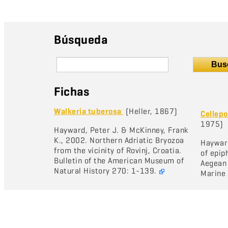
Búsqueda
Bus
Fichas
Walkeria tuberosa
(Heller, 1867)
Cellepo
1975)
Hayward, Peter J. & McKinney, Frank
K., 2002. Northern Adriatic Bryozoa
Hayward
from the vicinity of Rovinj, Croatia.
of epip
Bulletin of the American Museum of
Aegean 
Natural History 270: 1-139.
Marine