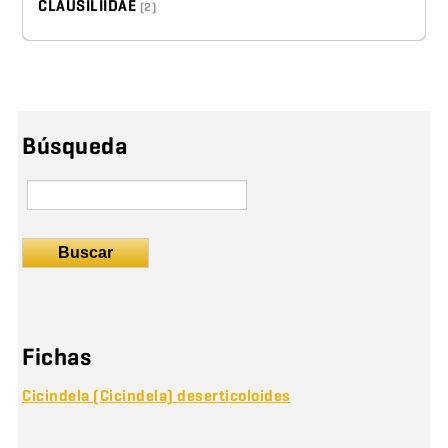
CLAUSILIIDAE
(2)
Búsqueda
Buscar
Fichas
Cicindela (Cicindela) deserticoloides