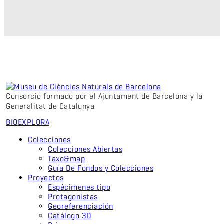
Consorcio formado por el Ajuntament de Barcelona y la
Generalitat de Catalunya
BIO
EXPLORA
Colecciones
Colecciones Abiertas
Taxo&map
Guía De Fondos y Colecciones
Proyectos
Espécimenes tipo
Protagonistas
Georeferenciación
Catálogo 3D