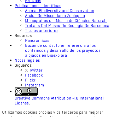
Briozoos
Publicaciones científicas
Animal Biodiversity and Conservation
Arxius De Miscel·lània Zoològica
Monografies del Museu de Ciències Naturals
Treballs Del Museu De Geologia De Barcelona
Títulos anteriores
Recursos
Panorámicas
Buzón de contacto en referencia a los
contenidos y desarrollo de los proyectos
alojados en Bioexplora
Notas legales
Síguenos:
Twitter
Facebook
Flickr
Instagram
Creative Commons Attribution 4.0 International
License
.
Utilizamos cookies propias y de terceros para mejorar