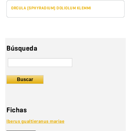
ORCULA (SPHYRADIUM) DOLIOLUM KLEMMI
Búsqueda
Buscar
Fichas
Iberus gualtieranus mariae