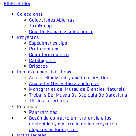
BIO
EXPLORA
Colecciones
Colecciones Abiertas
Taxo&map
Guía De Fondos y Colecciones
Proyectos
Espécimenes tipo
Protagonistas
Georeferenciación
Catálogo 3D
Briozoos
Publicaciones científicas
Animal Biodiversity and Conservation
Arxius De Miscel·lània Zoològica
Monografies del Museu de Ciències Naturals
Treballs Del Museu De Geologia De Barcelona
Títulos anteriores
Recursos
Panorámicas
Buzón de contacto en referencia a los
contenidos y desarrollo de los proyectos
alojados en Bioexplora
Notas legales