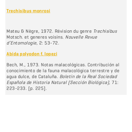
Trechisibus monrosi
Mateu & Nègre, 1972. Révision du genre
Trechisibus
Motsch. et generes voisins.
Nouvelle Revue
d’Entomologie
, 2: 53-72.
Abida polyodon f. lopezi
Bech, M., 1973. Notas malacológicas. Contribución al
conocimiento de la fauna malacológica terrestre y de
agua dulce, de Cataluña.
Boletín de la Real Sociedad
Española de Historia Natural (Sección Biológica)
, 71:
223-233. [p. 225].