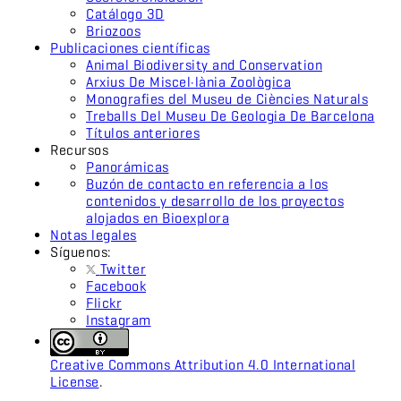
Catálogo 3D
Briozoos
Publicaciones científicas
Animal Biodiversity and Conservation
Arxius De Miscel·lània Zoològica
Monografies del Museu de Ciències Naturals
Treballs Del Museu De Geologia De Barcelona
Títulos anteriores
Recursos
Panorámicas
Buzón de contacto en referencia a los
contenidos y desarrollo de los proyectos
alojados en Bioexplora
Notas legales
Síguenos:
Twitter
Facebook
Flickr
Instagram
Creative Commons Attribution 4.0 International
License
.