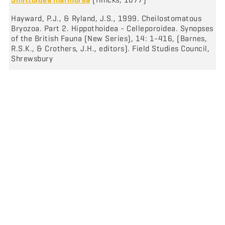
Hayward, P.J., & Ryland, J.S., 1999. Cheilostomatous
Bryozoa. Part 2. Hippothoidea - Celleporoidea. Synopses
of the British Fauna (New Series), 14: 1-416, (Barnes,
R.S.K., & Crothers, J.H., editors). Field Studies Council,
Shrewsbury