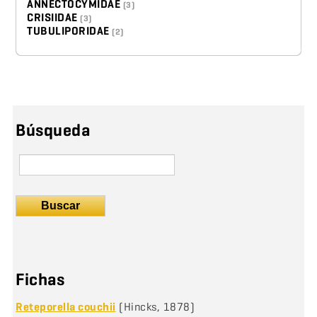
ANNECTOCYMIDAE
(3)
CRISIIDAE
(3)
TUBULIPORIDAE
(2)
Búsqueda
Buscar
Fichas
Reteporella couchii
(Hincks, 1878)